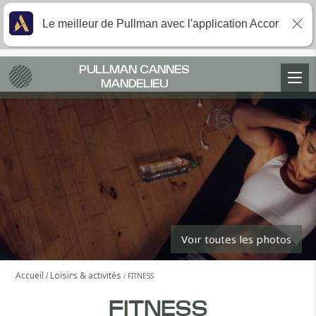
Le meilleur de Pullman avec l'application Accor
PULLMAN CANNES
MANDELIEU
Voir toutes les photos
Accueil
Loisirs & activités
FITNESS
FITNESS